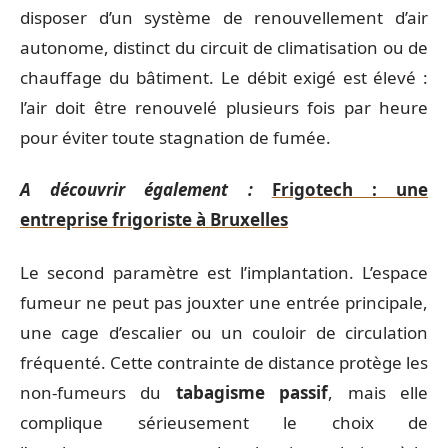
disposer d’un système de renouvellement d’air
autonome, distinct du circuit de climatisation ou de
chauffage du bâtiment. Le débit exigé est élevé :
l’air doit être renouvelé plusieurs fois par heure
pour éviter toute stagnation de fumée.
A découvrir également :
Frigotech : une
entreprise frigoriste à Bruxelles
Le second paramètre est l’implantation. L’espace
fumeur ne peut pas jouxter une entrée principale,
une cage d’escalier ou un couloir de circulation
fréquenté. Cette contrainte de distance protège les
non-fumeurs du
tabagisme passif
, mais elle
complique sérieusement le choix de