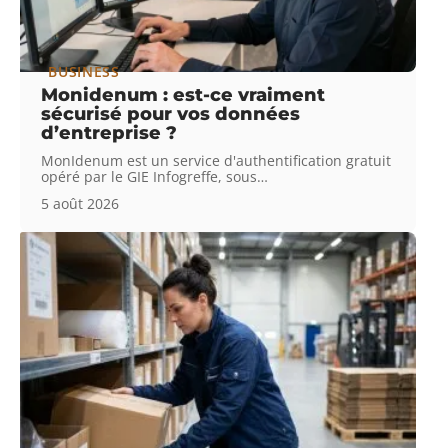
BUSINESS
Monidenum : est-ce vraiment
sécurisé pour vos données
d’entreprise ?
MonIdenum est un service d'authentification gratuit
opéré par le GIE Infogreffe, sous
…
5 août 2026