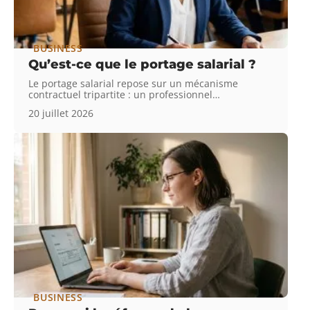
BUSINESS
Qu’est-ce que le portage salarial ?
Le portage salarial repose sur un mécanisme
contractuel tripartite : un professionnel
…
20 juillet 2026
BUSINESS