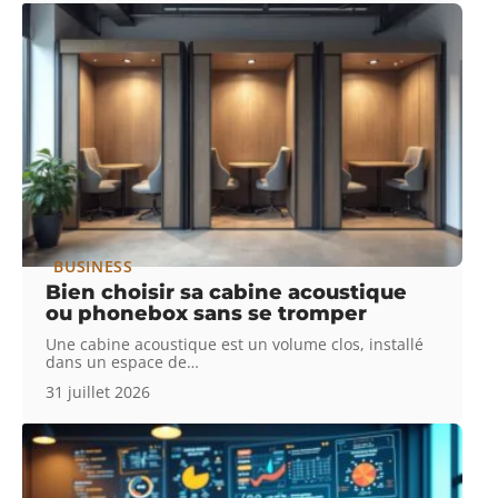
BUSINESS
Bien choisir sa cabine acoustique
ou phonebox sans se tromper
Une cabine acoustique est un volume clos, installé
dans un espace de
…
31 juillet 2026