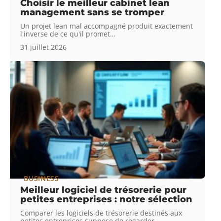
Choisir le meilleur cabinet lean
management sans se tromper
Un projet lean mal accompagné produit exactement
l'inverse de ce qu'il promet
…
31 juillet 2026
BUSINESS
Meilleur logiciel de trésorerie pour
petites entreprises : notre sélection
Comparer les logiciels de trésorerie destinés aux
petites entreprises suppose de regarder
…