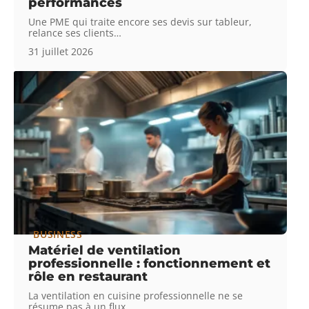
performances
Une PME qui traite encore ses devis sur tableur,
relance ses clients
…
31 juillet 2026
BUSINESS
Matériel de ventilation
professionnelle : fonctionnement et
rôle en restaurant
La ventilation en cuisine professionnelle ne se
résume pas à un flux
…