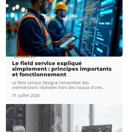
BUSINESS
Le field service expliqué
simplement : principes importants
et fonctionnement
Le field service désigne l'ensemble des
interventions réalisées hors des locaux d'une
…
31 juillet 2026