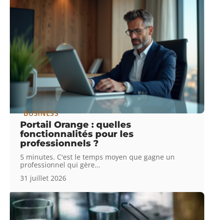
BUSINESS
Portail Orange : quelles
fonctionnalités pour les
professionnels ?
5 minutes. C'est le temps moyen que gagne un
professionnel qui gère
…
31 juillet 2026