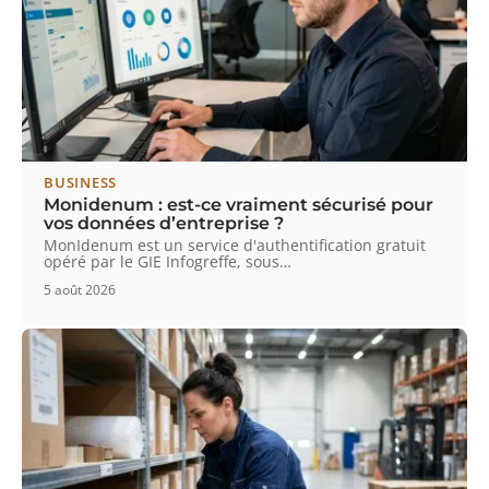
BUSINESS
Monidenum : est-ce vraiment sécurisé pour
vos données d’entreprise ?
MonIdenum est un service d'authentification gratuit
opéré par le GIE Infogreffe, sous
…
5 août 2026