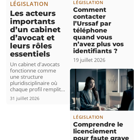
LÉGISLATION
LÉGISLATION
Comment
Les acteurs
contacter
importants
l’Urssaf par
d’un cabinet
téléphone
d’avocat et
quand vous
n’avez plus vos
leurs rôles
identifiants ?
essentiels
19 juillet 2026
Un cabinet d'avocats
fonctionne comme
une structure
pluridisciplinaire où
chaque profil remplit
…
31 juillet 2026
LÉGISLATION
Comprendre le
licenciement
pour faute grave