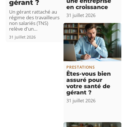
une entreprise
gérant ?
en croissance
Un gérant rattaché au
31 juillet 2026
régime des travailleurs
non salariés (TNS)
relève d'un
…
31 juillet 2026
PRESTATIONS
Êtes-vous bien
assuré pour
votre santé de
gérant ?
31 juillet 2026