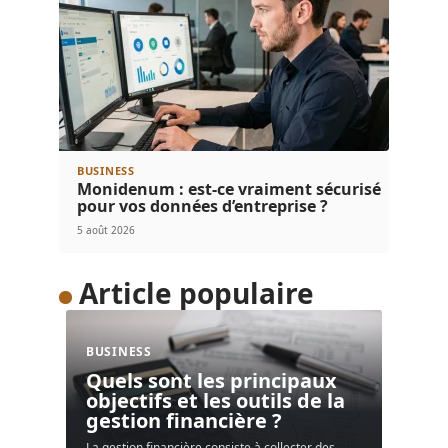
BUSINESS
Monidenum : est-ce vraiment sécurisé
pour vos données d’entreprise ?
5 août 2026
Article populaire
BUSINESS
Quels sont les principaux
objectifs et les outils de la
gestion financière ?
La gestion financière consiste à collecter des