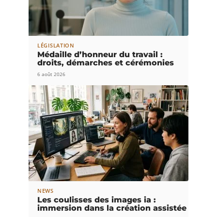
LÉGISLATION
Médaille d’honneur du travail :
droits, démarches et cérémonies
6 août 2026
NEWS
Les coulisses des images ia :
immersion dans la création assistée