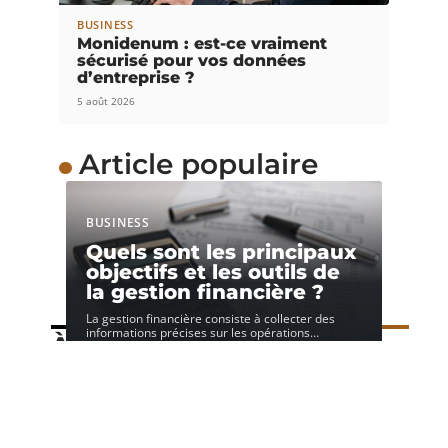
BUSINESS
Monidenum : est-ce vraiment
sécurisé pour vos données
d’entreprise ?
5 août 2026
Article populaire
BUSINESS
Quels sont les principaux
objectifs et les outils de
la gestion financière ?
La gestion financière consiste à collecter des
informations précises sur les opérations
…
À découvrir
Speechi