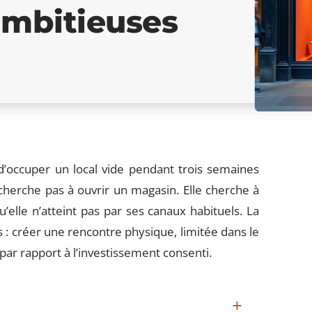
ambitieuses
occuper un local vide pendant trois semaines
cherche pas à ouvrir un magasin. Elle cherche à
’elle n’atteint pas par ses canaux habituels. La
: créer une rencontre physique, limitée dans le
ar rapport à l’investissement consenti.