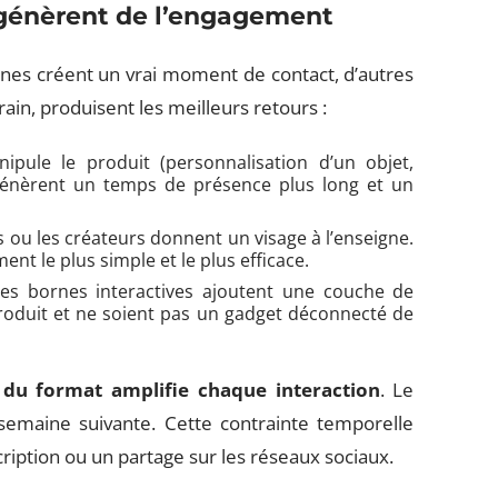
 génèrent de l’engagement
ines créent un vrai moment de contact, d’autres
rrain, produisent les meilleurs retours :
nipule le produit (personnalisation d’un objet,
 génèrent un temps de présence plus long et un
s ou les créateurs donnent un visage à l’enseigne.
nt le plus simple et le plus efficace.
les bornes interactives ajoutent une couche de
 produit et ne soient pas un gadget déconnecté de
 du format amplifie chaque interaction
. Le
a semaine suivante. Cette contrainte temporelle
scription ou un partage sur les réseaux sociaux.