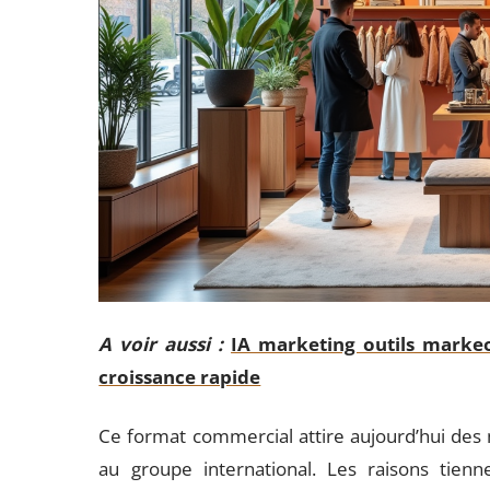
A voir aussi :
IA marketing outils marke
croissance rapide
Ce format commercial attire aujourd’hui des m
au groupe international. Les raisons tien