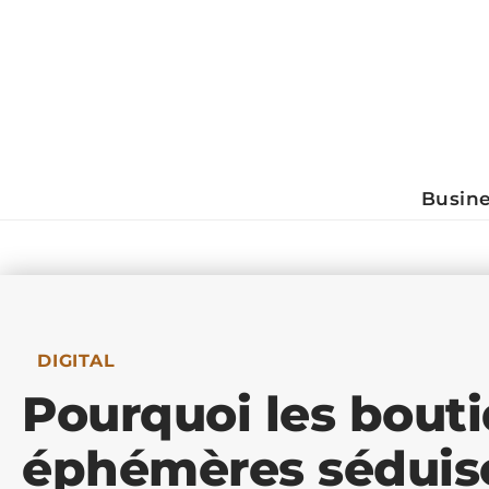
Busin
DIGITAL
Pourquoi les bout
éphémères séduise