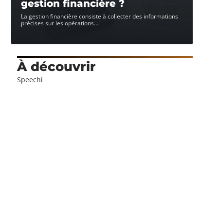
gestion financière ?
La gestion financière consiste à collecter des informations
précises sur les opérations
…
À découvrir
Speechi