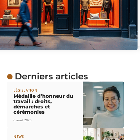
Derniers articles
LÉGISLATION
Médaille d’honneur du
travail : droits,
démarches et
cérémonies
6 août 2026
NEWS