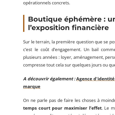
opérationnels concrets.
Boutique éphémère : un
l’exposition financière
Sur le terrain, la première question que se p
c’est le coût d’engagement. Un bail comme
plusieurs années : loyer, aménagement, per
compresse tout cela sur quelques jours ou q
A découvrir également :
Agence d'identité
marque
On ne parle pas de faire les choses à moind
temps court pour maximiser l’effet
. Le m