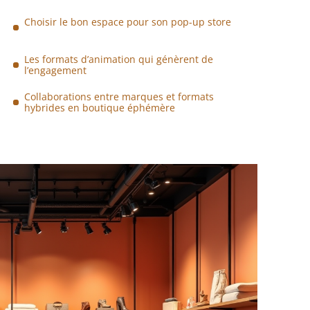
Choisir le bon espace pour son pop-up store
Les formats d’animation qui génèrent de
l’engagement
Collaborations entre marques et formats
hybrides en boutique éphémère