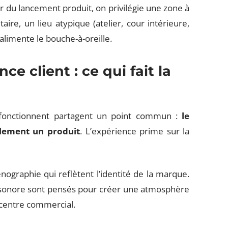
r du lancement produit, on privilégie une zone à
re, un lieu atypique (atelier, cour intérieure,
alimente le bouche-à-oreille.
e client : ce qui fait la
fonctionnent partagent un point commun :
le
ulement un produit
. L’expérience prime sur la
ographie qui reflètent l’identité de la marque.
ce sonore sont pensés pour créer une atmosphère
 centre commercial.