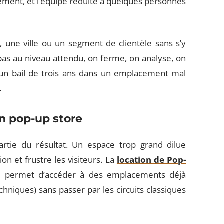
ent, et l’équipe réduite à quelques personnes
 une ville ou un segment de clientèle sans s’y
pas au niveau attendu, on ferme, on analyse, on
, un bail de trois ans dans un emplacement mal
.
on pop-up store
rtie du résultat. Un espace trop grand dilue
ion et frustre les visiteurs. La
location de Pop-
és permet d’accéder à des emplacements déjà
chniques) sans passer par les circuits classiques