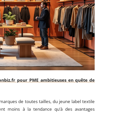
onbiz.fr pour PME ambitieuses en quête de
arques de toutes tailles, du jeune label textile
nent moins à la tendance qu’à des avantages