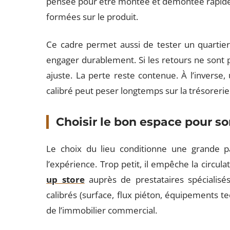
pensée pour être montée et démontée rapidem
formées sur le produit.
Ce cadre permet aussi de tester un quartier,
engager durablement. Si les retours ne sont 
ajuste. La perte reste contenue. À l’inverse
calibré peut peser longtemps sur la trésorerie
Choisir le bon espace pour s
Le choix du lieu conditionne une grande pa
l’expérience. Trop petit, il empêche la circulat
up store
auprès de prestataires spécialis
calibrés (surface, flux piéton, équipements te
de l’immobilier commercial.