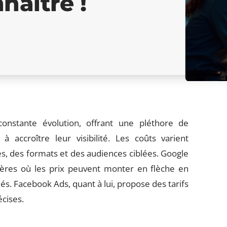
naître !
constante évolution, offrant une pléthore de
à accroître leur visibilité. Les coûts varient
, des formats et des audiences ciblées. Google
hères où les prix peuvent monter en flèche en
és. Facebook Ads, quant à lui, propose des tarifs
écises.