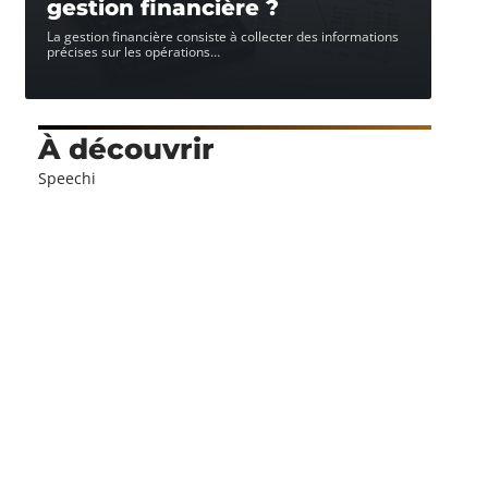
gestion financière ?
La gestion financière consiste à collecter des informations
précises sur les opérations
…
À découvrir
Speechi