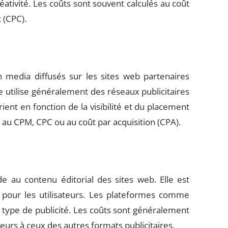
ativité. Les coûts sont souvent calculés au coût
 (CPC).
h media diffusés sur les sites web partenaires
e utilise généralement des réseaux publicitaires
ent en fonction de la visibilité et du placement
 au CPM, CPC ou au coût par acquisition (CPA).
de au contenu éditorial des sites web. Elle est
 pour les utilisateurs. Les plateformes comme
 type de publicité. Les coûts sont généralement
ieurs à ceux des autres formats publicitaires.