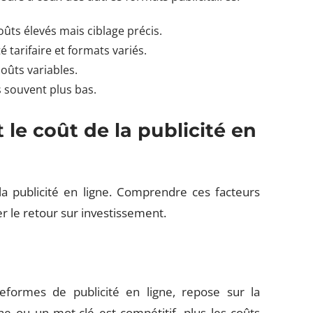
Coûts élevés mais ciblage précis.
ité tarifaire et formats variés.
 coûts variables.
ts souvent plus bas.
 le coût de la publicité en
a publicité en ligne. Comprendre ces facteurs
r le retour sur investissement.
teformes de publicité en ligne, repose sur la
e ou un mot-clé est compétitif, plus les coûts