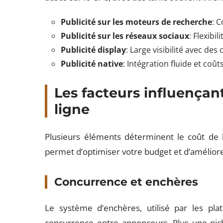
Publicité sur les moteurs de recherche
: 
Publicité sur les réseaux sociaux
: Flexibil
Publicité display
: Large visibilité avec des
Publicité native
: Intégration fluide et coû
Les facteurs influençant
ligne
Plusieurs éléments déterminent le coût de l
permet d’optimiser votre budget et d’améliore
Concurrence et enchères
Le système d’enchères, utilisé par les pla
concurrence entre annonceurs. Plus une nich