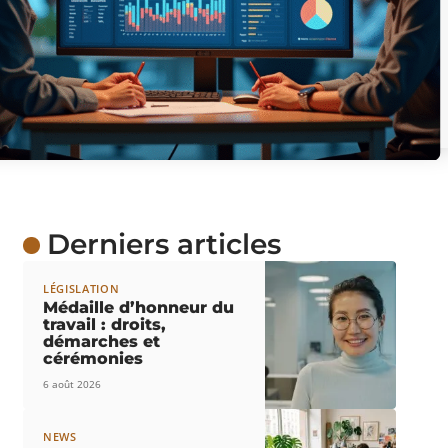
Derniers articles
LÉGISLATION
Médaille d’honneur du
travail : droits,
démarches et
cérémonies
6 août 2026
NEWS