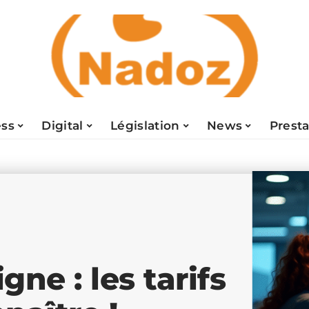
ess
Digital
Législation
News
Presta
gne : les tarifs