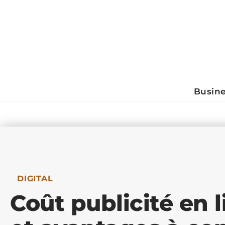
Busin
DIGITAL
Coût publicité en li