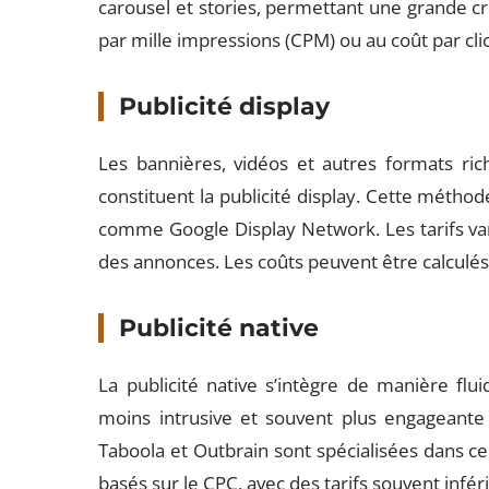
carousel et stories, permettant une grande cré
par mille impressions (CPM) ou au coût par clic
Publicité display
Les bannières, vidéos et autres formats ric
constituent la publicité display. Cette méthod
comme Google Display Network. Les tarifs vari
des annonces. Les coûts peuvent être calculés
Publicité native
La publicité native s’intègre de manière flui
moins intrusive et souvent plus engageante
Taboola et Outbrain sont spécialisées dans ce
basés sur le CPC, avec des tarifs souvent infér