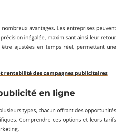
 de nombreux avantages. Les entreprises peuvent
précision inégalée, maximisant ainsi leur retour
 être ajustées en temps réel, permettant une
 et rentabilité des campagnes publicitaires
publicité en ligne
n plusieurs types, chacun offrant des opportunités
ifiques. Comprendre ces options et leurs tarifs
rketing.