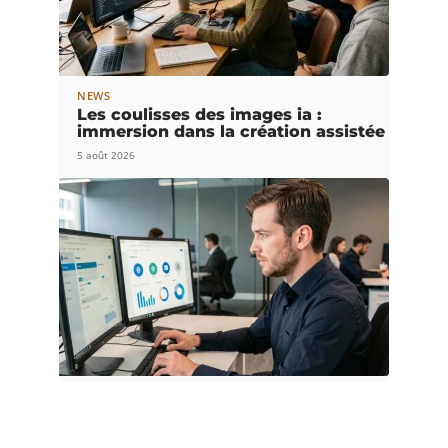
NEWS
Les coulisses des images ia :
immersion dans la création assistée
5 août 2026
BUSINESS
Monidenum : est-ce vraiment
sécurisé pour vos données