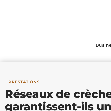
Busin
PRESTATIONS
Réseaux de crèch
garantissent-ils u