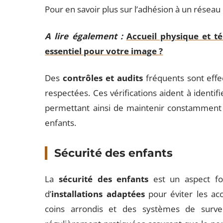
Pour en savoir plus sur l’adhésion à un réseau
A lire également :
Accueil physique et t
essentiel pour votre image ?
Des
contrôles et audits
fréquents sont effe
respectées. Ces vérifications aident à identif
permettant ainsi de maintenir constammen
enfants.
Sécurité des enfants
La
sécurité des enfants
est un aspect fo
d’
installations adaptées
pour éviter les ac
coins arrondis et des systèmes de survei