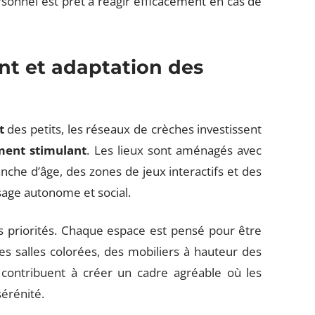
sonnel est prêt à réagir efficacement en cas de
t et adaptation des
t
des petits, les réseaux de crèches investissent
ent stimulant
. Les lieux sont aménagés avec
che d’âge, des zones de jeux interactifs et des
sage autonome et social.
es priorités. Chaque espace est pensé pour être
Des salles colorées, des mobiliers à hauteur des
ontribuent à créer un cadre agréable où les
sérénité.