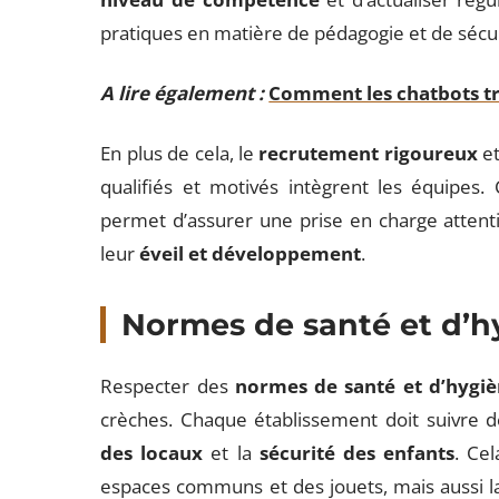
pratiques en matière de pédagogie et de sécur
A lire également :
Comment les chatbots tra
En plus de cela, le
recrutement rigoureux
et
qualifiés et motivés intègrent les équipes.
permet d’assurer une prise en charge attentiv
leur
éveil et développement
.
Normes de santé et d’hy
Respecter des
normes de santé et d’hygiè
crèches. Chaque établissement doit suivre de
des locaux
et la
sécurité des enfants
. Cel
espaces communs et des jouets, mais aussi la 