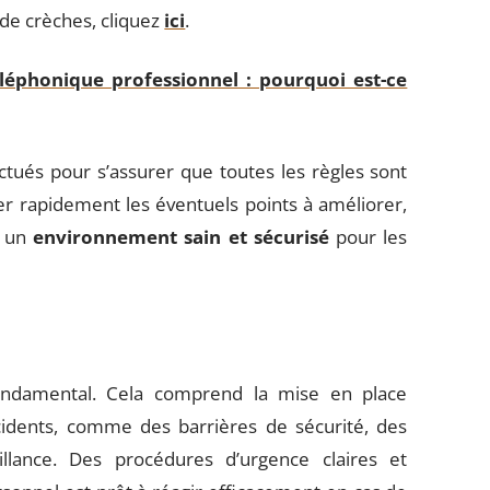
 de crèches, cliquez
ici
.
éléphonique professionnel : pourquoi est-ce
ctués pour s’assurer que toutes les règles sont
ier rapidement les éventuels points à améliorer,
t un
environnement sain et sécurisé
pour les
ndamental. Cela comprend la mise en place
cidents, comme des barrières de sécurité, des
llance. Des procédures d’urgence claires et