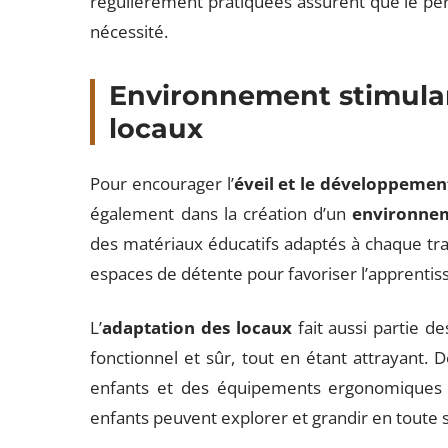
régulièrement pratiquées assurent que le per
nécessité.
Environnement stimulan
locaux
Pour encourager l’
éveil et le développemen
également dans la création d’un
environnem
des matériaux éducatifs adaptés à chaque tran
espaces de détente pour favoriser l’apprentis
L’
adaptation des locaux
fait aussi partie d
fonctionnel et sûr, tout en étant attrayant. 
enfants et des équipements ergonomiques c
enfants peuvent explorer et grandir en toute 