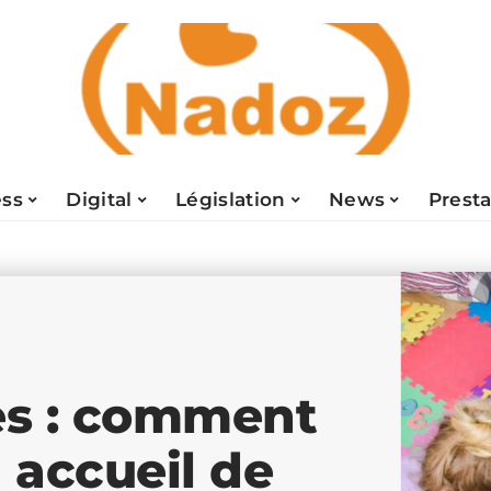
ess
Digital
Législation
News
Presta
es : comment
n accueil de