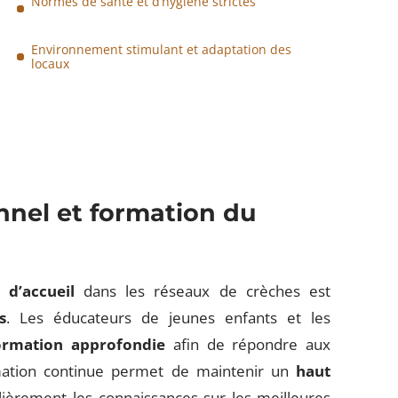
Normes de santé et d’hygiène strictes
Environnement stimulant et adaptation des
locaux
nel et formation du
 d’accueil
dans les réseaux de crèches est
s
. Les éducateurs de jeunes enfants et les
ormation approfondie
afin de répondre aux
ormation continue permet de maintenir un
haut
ulièrement les connaissances sur les meilleures