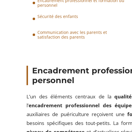
Encadrement professionnel et formation du
personnel
Sécurité des enfants
Communication avec les parents et
satisfaction des parents
Encadrement profession
personnel
L’un des éléments centraux de la
qualité
l’
encadrement professionnel des équipe
auxiliaires de puériculture reçoivent une
f
besoins spécifiques des tout-petits. La f
niveau de compétence
et d’actualiser rég