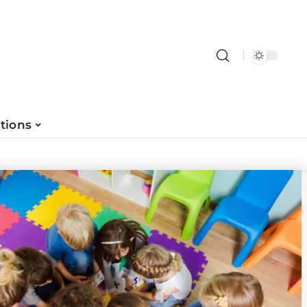
tions