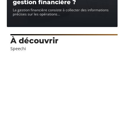
gestion financière ?
La gestion financière consiste à collecter des informations
précises sur les opérations
…
À découvrir
Speechi