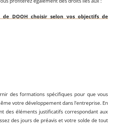
us profiterez également des droits liés aux :
 de DOOH choisir selon vos objectifs de
rnir des formations spécifiques pour que vous
e même votre développement dans l’entreprise. En
ent des éléments justificatifs correspondant aux
issez des jours de préavis et votre solde de tout