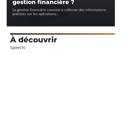
gestion financière ?
La gestion financière consiste à collecter des informations
précises sur les opérations
…
À découvrir
Speechi