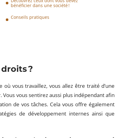
Découvrez ceux dont vous devez
bénéficier dans une société !
Conseils pratiques
droits ?
 où vous travaillez, vous allez être traité d’une
. Vous vous sentirez aussi plus indépendant afin
sation de vos tâches. Cela vous offre également
ratégies de développement internes ainsi que