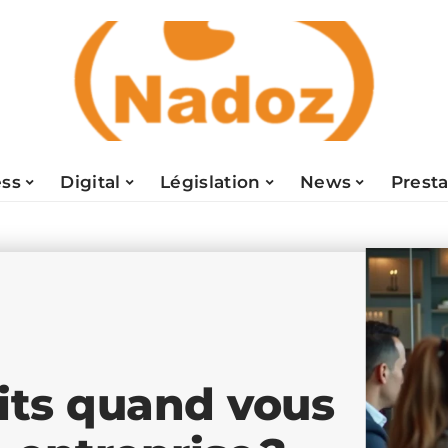
ess
Digital
Législation
News
Presta
oits quand vous