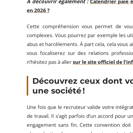
A découvrir également :
Calendrier paie 
en 2026 ?
Cette compréhension vous permet de vous 
complexes. Vous pourrez par exemple les uti
abus et harcèlements. À part cela, cela vous a
vous focaliserez sur des relations professi
n’hésitez pas à aller
sur le site officiel de l’
Découvrez ceux dont vo
une société !
Une fois que le recruteur valide votre intégrat
de travail. Il s’agit parfois d’un accord pour
engagement sans fin. Cette convention doit s