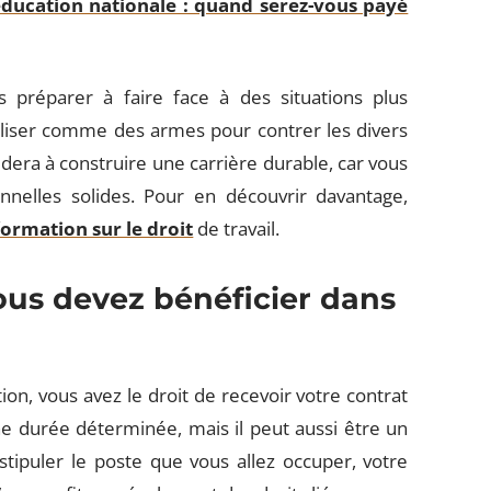
éducation nationale : quand serez-vous payé
préparer à faire face à des situations plus
liser comme des armes pour contrer les divers
idera à construire une carrière durable, car vous
onnelles solides. Pour en découvrir davantage,
information sur le droit
de travail.
us devez bénéficier dans
ion, vous avez le droit de recevoir votre contrat
 une durée déterminée, mais il peut aussi être un
tipuler le poste que vous allez occuper, votre