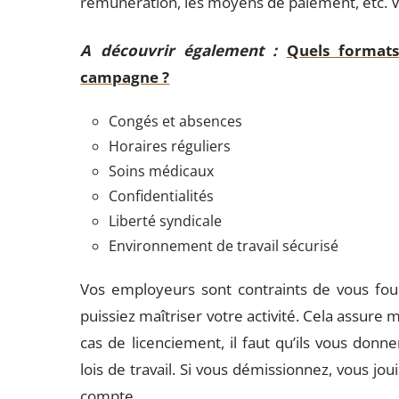
rémunération, les moyens de paiement, etc. Vo
A découvrir également :
Quels formats
campagne ?
Congés et absences
Horaires réguliers
Soins médicaux
Confidentialités
Liberté syndicale
Environnement de travail sécurisé
Vos employeurs sont contraints de vous fou
puissiez maîtriser votre activité. Cela assur
cas de licenciement, il faut qu’ils vous donn
lois de travail. Si vous démissionnez, vous jou
compte.