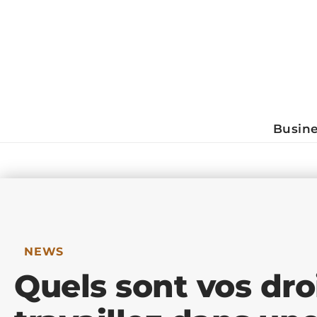
Busin
NEWS
Quels sont vos dr