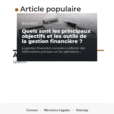
Article populaire
BUSINESS
Quels sont les principaux
objectifs et les outils de
la gestion financière ?
La gestion financière consiste à collecter des
informations précises sur les opérations
…
À découvrir
Speechi
Contact
Mentions Légales
Sitemap