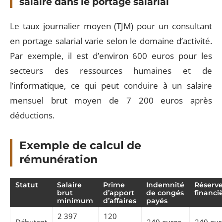
salaire dans le portage salarial
Le taux journalier moyen (TJM) pour un consultant
en portage salarial varie selon le domaine d’activité.
Par exemple, il est d’environ 600 euros pour les
secteurs des ressources humaines et de
l’informatique, ce qui peut conduire à un salaire
mensuel brut moyen de 7 200 euros après
déductions.
Exemple de calcul de
rémunération
Statut
Salaire
Prime
Indemnité
Réserv
brut
d’apport
de congés
financi
minimum
d’affaires
payés
2 397
120
Débutant
240 euros
240 eur