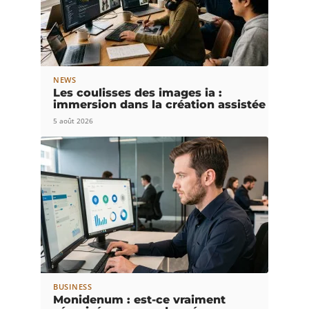
NEWS
Les coulisses des images ia :
immersion dans la création assistée
5 août 2026
BUSINESS
Monidenum : est-ce vraiment