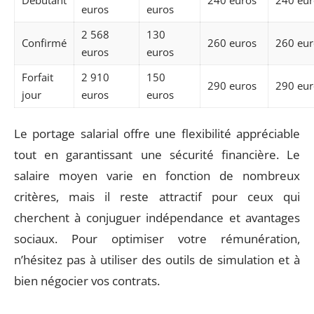
euros
euros
2 568
130
Confirmé
260 euros
260 eur
euros
euros
Forfait
2 910
150
290 euros
290 eur
jour
euros
euros
Le portage salarial offre une flexibilité appréciable
tout en garantissant une sécurité financière. Le
salaire moyen varie en fonction de nombreux
critères, mais il reste attractif pour ceux qui
cherchent à conjuguer indépendance et avantages
sociaux. Pour optimiser votre rémunération,
n’hésitez pas à utiliser des outils de simulation et à
bien négocier vos contrats.