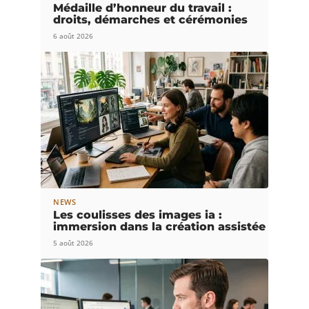
Médaille d’honneur du travail :
droits, démarches et cérémonies
6 août 2026
NEWS
Les coulisses des images ia :
immersion dans la création assistée
5 août 2026