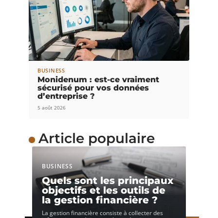
BUSINESS
Monidenum : est-ce vraiment
sécurisé pour vos données
d’entreprise ?
5 août 2026
Article populaire
BUSINESS
Quels sont les principaux
objectifs et les outils de
la gestion financière ?
La gestion financière consiste à collecter des