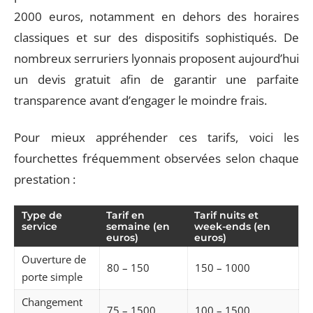
2000 euros, notamment en dehors des horaires
classiques et sur des dispositifs sophistiqués. De
nombreux serruriers lyonnais proposent aujourd’hui
un devis gratuit afin de garantir une parfaite
transparence avant d’engager le moindre frais.
Pour mieux appréhender ces tarifs, voici les
fourchettes fréquemment observées selon chaque
prestation :
Type de
Tarif en
Tarif nuits et
service
semaine (en
week-ends (en
euros)
euros)
Ouverture de
80 – 150
150 – 1000
porte simple
Changement
75 – 1500
100 – 1500