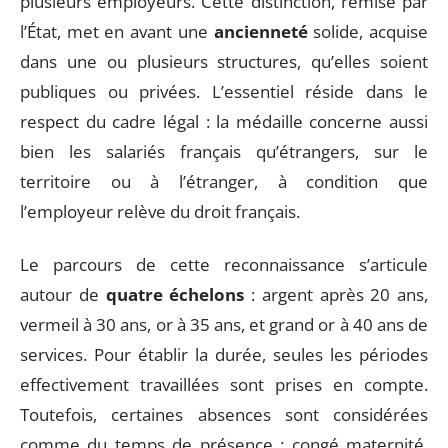
plusieurs employeurs. Cette distinction, remise par
l’État, met en avant une
ancienneté
solide, acquise
dans une ou plusieurs structures, qu’elles soient
publiques ou privées. L’essentiel réside dans le
respect du cadre légal : la médaille concerne aussi
bien les salariés français qu’étrangers, sur le
territoire ou à l’étranger, à condition que
l’employeur relève du droit français.
Le parcours de cette reconnaissance s’articule
autour de
quatre échelons
: argent après 20 ans,
vermeil à 30 ans, or à 35 ans, et grand or à 40 ans de
services. Pour établir la durée, seules les périodes
effectivement travaillées sont prises en compte.
Toutefois, certaines absences sont considérées
comme du temps de présence : congé maternité,