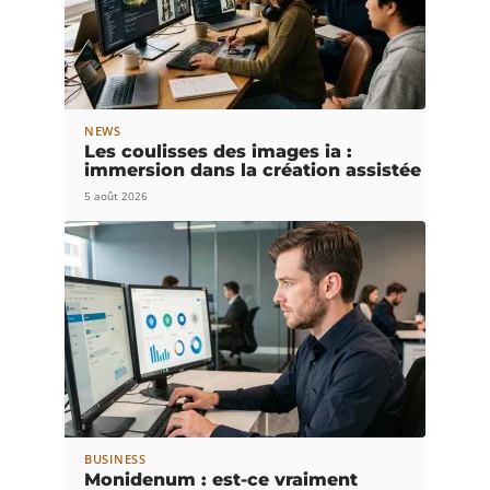
NEWS
Les coulisses des images ia :
immersion dans la création assistée
5 août 2026
BUSINESS
Monidenum : est-ce vraiment