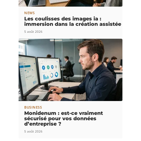
NEWS
Les coulisses des images ia :
immersion dans la création assistée
5 août 2026
BUSINESS
Monidenum : est-ce vraiment
sécurisé pour vos données
d’entreprise ?
5 août 2026