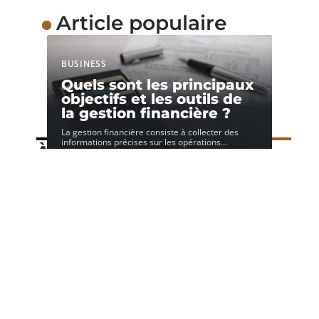
Article populaire
BUSINESS
Quels sont les principaux
objectifs et les outils de
la gestion financière ?
La gestion financière consiste à collecter des
informations précises sur les opérations
…
À découvrir
Speechi
Contact
Mentions Légales
Sitemap