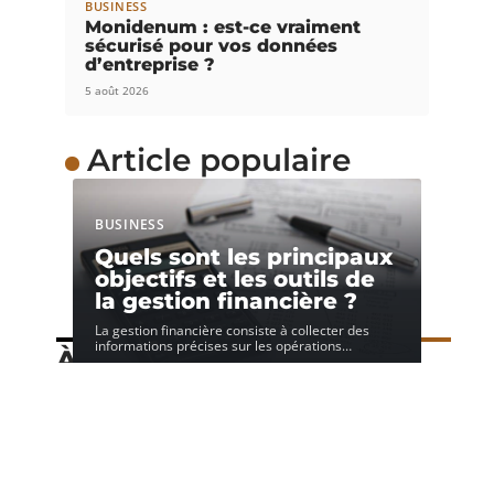
BUSINESS
Monidenum : est-ce vraiment
sécurisé pour vos données
d’entreprise ?
5 août 2026
Article populaire
BUSINESS
Quels sont les principaux
objectifs et les outils de
la gestion financière ?
La gestion financière consiste à collecter des
informations précises sur les opérations
…
À découvrir
Speechi