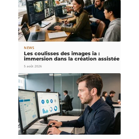
NEWS
Les coulisses des images ia :
immersion dans la création assistée
5 août 2026