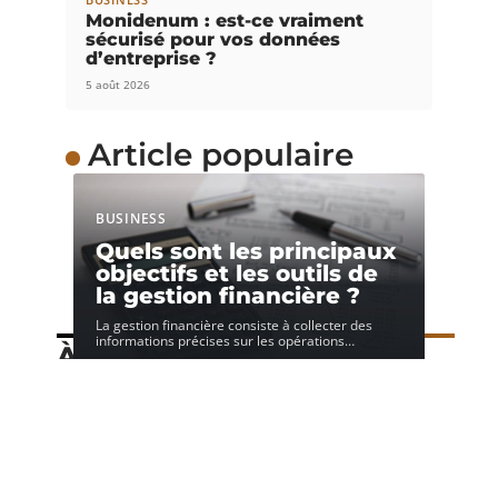
Monidenum : est-ce vraiment
sécurisé pour vos données
d’entreprise ?
5 août 2026
Article populaire
BUSINESS
Quels sont les principaux
objectifs et les outils de
la gestion financière ?
La gestion financière consiste à collecter des
informations précises sur les opérations
…
À découvrir
Speechi