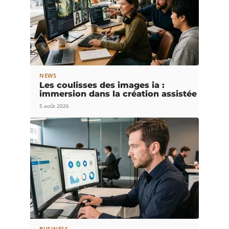
NEWS
Les coulisses des images ia :
immersion dans la création assistée
5 août 2026
BUSINESS