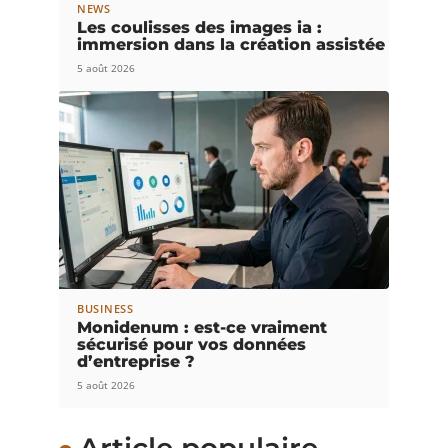
NEWS
Les coulisses des images ia :
immersion dans la création assistée
5 août 2026
BUSINESS
Monidenum : est-ce vraiment
sécurisé pour vos données
d’entreprise ?
5 août 2026
Article populaire