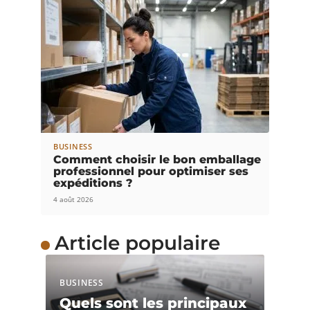
BUSINESS
Comment choisir le bon emballage
professionnel pour optimiser ses
expéditions ?
4 août 2026
Article populaire
BUSINESS
Quels sont les principaux