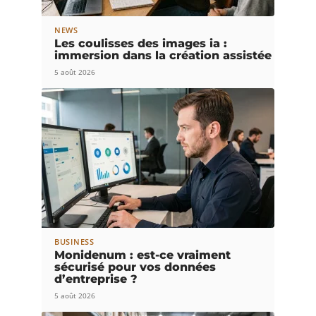
NEWS
Les coulisses des images ia :
immersion dans la création assistée
5 août 2026
BUSINESS
Monidenum : est-ce vraiment
sécurisé pour vos données
d’entreprise ?
5 août 2026