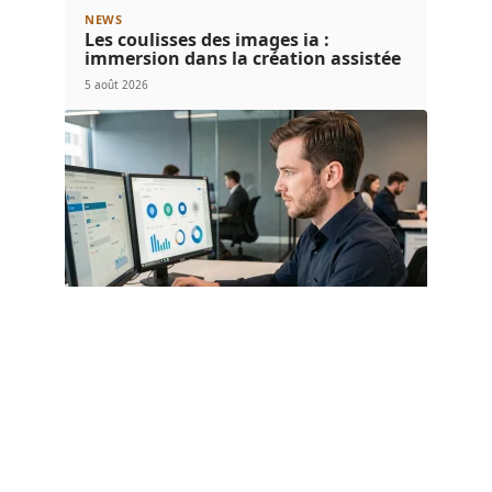
NEWS
Les coulisses des images ia :
immersion dans la création assistée
5 août 2026
BUSINESS
Monidenum : est-ce vraiment sécurisé
pour vos données d’entreprise ?
5 août 2026
Article populaire