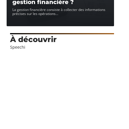
gestion financière ?
La gestion financière consiste à collecter des informations
précises sur les opérations
…
À découvrir
Speechi