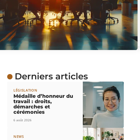
Derniers articles
LÉGISLATION
Médaille d’honneur du
travail : droits,
démarches et
cérémonies
6 août 2026
NEWS