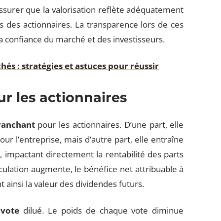
assurer que la valorisation reflète adéquatement
ts des actionnaires. La transparence lors de ces
a confiance du marché et des investisseurs.
hés : stratégies et astuces pour réussir
ur les actionnaires
ranchant
pour les actionnaires. D’une part, elle
r l’entreprise, mais d’autre part, elle entraîne
)
, impactant directement la rentabilité des parts
ulation augmente, le bénéfice net attribuable à
 ainsi la valeur des dividendes futurs.
 vote
dilué. Le poids de chaque vote diminue