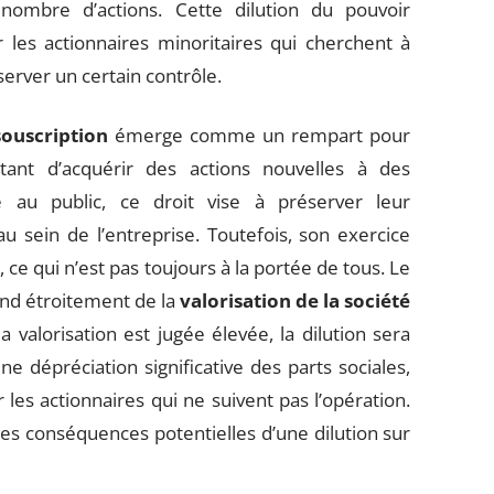
nombre d’actions. Cette dilution du pouvoir
 les actionnaires minoritaires qui cherchent à
éserver un certain contrôle.
souscription
émerge comme un rempart pour
ttant d’acquérir des actions nouvelles à des
re au public, ce droit vise à préserver leur
u sein de l’entreprise. Toutefois, son exercice
ce qui n’est pas toujours à la portée de tous. Le
end étroitement de la
valorisation de la société
 valorisation est jugée élevée, la dilution sera
e dépréciation significative des parts sociales,
 les actionnaires qui ne suivent pas l’opération.
es conséquences potentielles d’une dilution sur