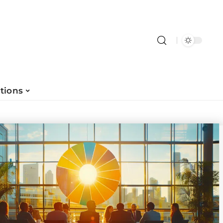
tions