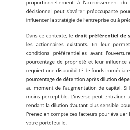
proportionnellement à l’accroissement du 
décisionnel peut s’avérer préoccupante pour
influencer la stratégie de l’entreprise ou à pr
Dans ce contexte, le
droit préférentiel de 
les actionnaires existants. En leur perme
conditions préférentielles avant l’ouvertu
pourcentage de propriété et leur influence a
requiert une disponibilité de fonds immédiate, 
pourcentage de détention après dilution dép
au moment de l’augmentation de capital. Si la
moins perceptible. L’inverse peut entraîner un
rendant la dilution d’autant plus sensible pour
Prenez en compte ces facteurs pour évaluer l
votre portefeuille.