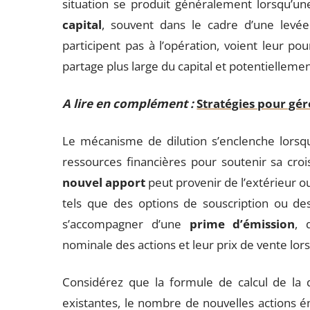
situation se produit généralement lorsqu’u
capital
, souvent dans le cadre d’une levée 
participent pas à l’opération, voient leur p
partage plus large du capital et potentielleme
A lire en complément :
Stratégies pour gér
Le mécanisme de dilution s’enclenche lorsqu
ressources financières pour soutenir sa crois
nouvel apport
peut provenir de l’extérieur ou 
tels que des options de souscription ou de
s’accompagner d’une
prime d’émission
, 
nominale des actions et leur prix de vente lors
Considérez que la formule de calcul de la 
existantes, le nombre de nouvelles actions ém