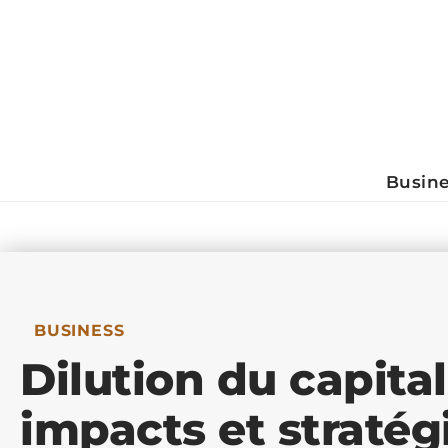
Busin
BUSINESS
Dilution du capital 
impacts et stratég