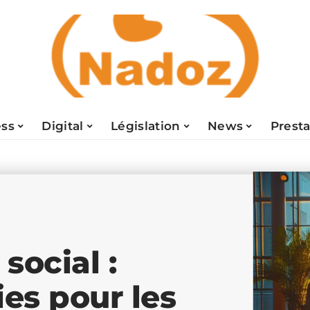
ess
Digital
Législation
News
Presta
social :
ies pour les