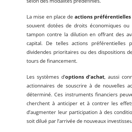
selon des modalités prédéfinies.
La mise en place de
actions préférentielles
souvent dotées de droits économiques ou d
tampon contre la dilution en offrant des a
capital. De telles actions préférentielles
dividendes prioritaires ou des dispositions
tours de financement.
Les systèmes d’
options d’achat
, aussi co
actionnaires de souscrire à de nouvelles ac
déterminé. Ces instruments financiers peuve
cherchent à anticiper et à contrer les effets
d’augmenter leur participation à des conditio
soit dilué par l’arrivée de nouveaux investisseu