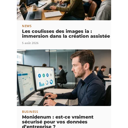
NEWS
Les coulisses des images ia :
immersion dans la création assistée
5 août 2026
BUSINESS
Monidenum : est-ce vraiment
sécurisé pour vos données
d’entreprise ?