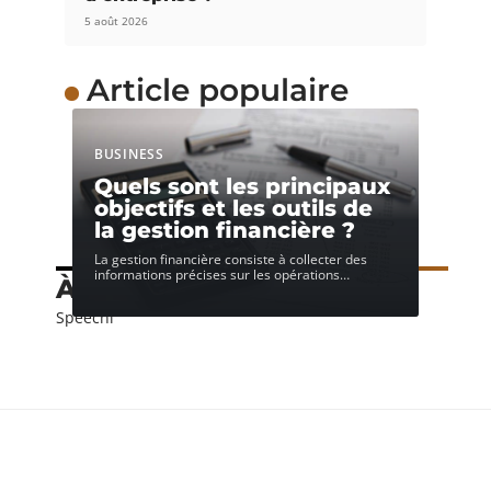
5 août 2026
Article populaire
BUSINESS
Quels sont les principaux
objectifs et les outils de
la gestion financière ?
La gestion financière consiste à collecter des
informations précises sur les opérations
…
À découvrir
Speechi