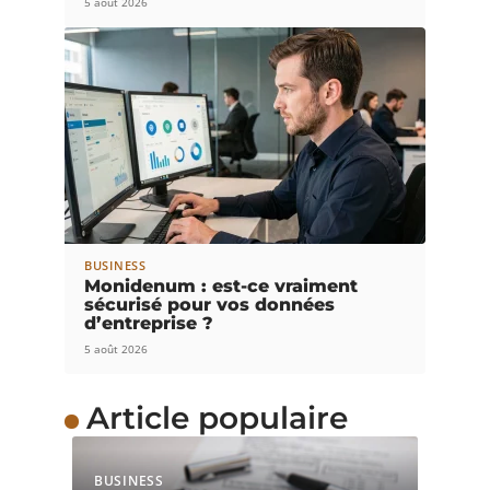
5 août 2026
BUSINESS
Monidenum : est-ce vraiment
sécurisé pour vos données
d’entreprise ?
5 août 2026
Article populaire
BUSINESS