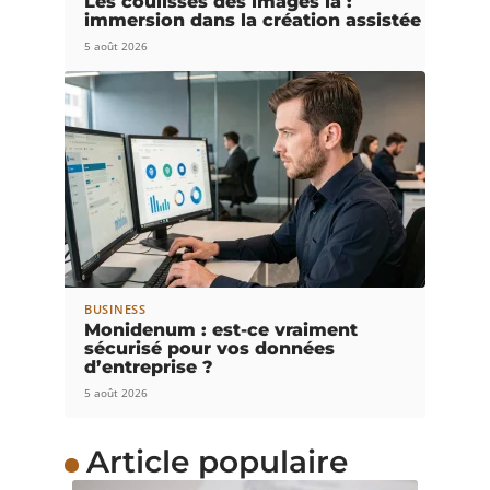
Les coulisses des images ia :
immersion dans la création assistée
5 août 2026
BUSINESS
Monidenum : est-ce vraiment
sécurisé pour vos données
d’entreprise ?
5 août 2026
Article populaire