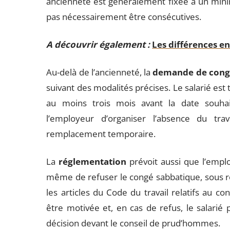
ancienneté est généralement fixée à un mini
pas nécessairement être consécutives.
A découvrir également :
Les différences en
Au-delà de l’ancienneté, la
demande de cong
suivant des modalités précises. Le salarié es
au moins trois mois avant la date souhai
l’employeur d’organiser l’absence du tra
remplacement temporaire.
La
réglementation
prévoit aussi que l’emplo
même de refuser le congé sabbatique, sous ré
les articles du Code du travail relatifs au c
être motivée et, en cas de refus, le salarié 
décision devant le conseil de prud’hommes.