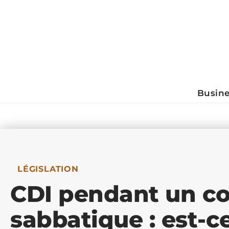
Busin
LÉGISLATION
CDI pendant un c
sabbatique : est-c