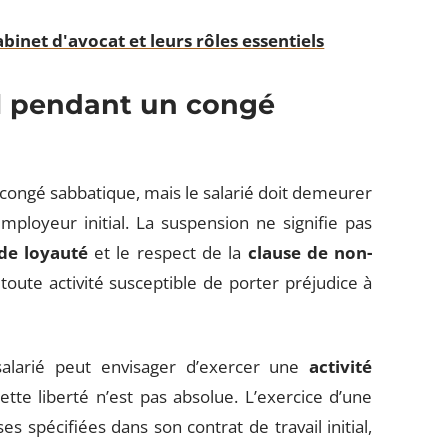
binet d'avocat et leurs rôles essentiels
il pendant un congé
congé sabbatique, mais le salarié doit demeurer
mployeur initial. La suspension ne signifie pas
 de loyauté
et le respect de la
clause de non-
toute activité susceptible de porter préjudice à
salarié peut envisager d’exercer une
activité
ette liberté n’est pas absolue. L’exercice d’une
s spécifiées dans son contrat de travail initial,