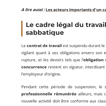
A lire aussi :
Les acteurs importants d'un ca
Le cadre légal du trava
sabbatique
Le
contrat de travail
est suspendu durant le 
vigilant quant à ses obligations envers son e
rupture, et les devoirs tels que l’
obligation
concurrence
restent en vigueur, interdisant 
l’employeur d’origine.
Pendant cette période de suspension, le 
professionnelle rémunérée
ailleurs, mais c
nouvelle activité doit être conforme aux clause