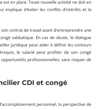
 est en place. Toute nouvelle activité ne doit en
i implique d’éviter les conflits d’intérêts et la
r son contrat de travail avant d’entreprendre une
 congé sabbatique. En cas de doute, le dialogue
iller juridique peut aider à définir les contours
requis, le salarié peut profiter de son congé
opportunités professionnelles, sans risquer de
cilier CDI et congé
d’accomplissement personnel, la perspective de