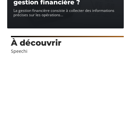
gestion financière ?
La gestion financière consiste à collecter des informations
précises sur les opérations
…
À découvrir
Speechi