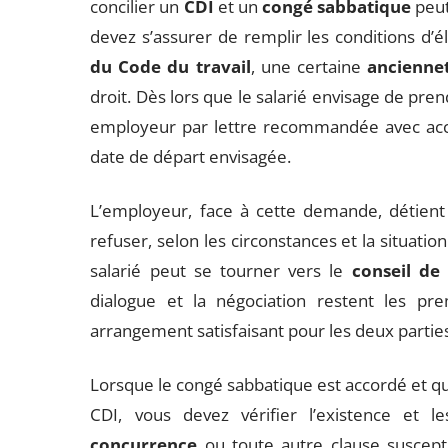
concilier un
CDI
et un
congé sabbatique
peut
devez s’assurer de remplir les conditions d’él
du Code du travail
, une certaine
ancienne
droit. Dès lors que le salarié envisage de pre
employeur par lettre recommandée avec accu
date de départ envisagée.
L’employeur, face à cette demande, détient l
refuser, selon les circonstances et la situation
salarié peut se tourner vers le
conseil d
dialogue et la négociation restent les pre
arrangement satisfaisant pour les deux partie
Lorsque le congé sabbatique est accordé et qu
CDI, vous devez vérifier l’existence et 
concurrence
ou toute autre clause suscepti