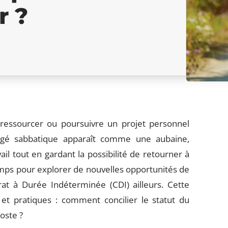
r ?
 ressourcer ou poursuivre un projet personnel
ongé sabbatique apparaît comme une aubaine,
l tout en gardant la possibilité de retourner à
temps pour explorer de nouvelles opportunités de
t à Durée Indéterminée (CDI) ailleurs. Cette
et pratiques : comment concilier le statut du
oste ?