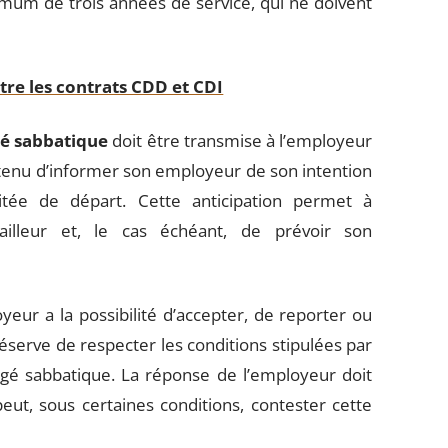
mum de trois années de service, qui ne doivent
tre les contrats CDD et CDI
é sabbatique
doit être transmise à l’employeur
t tenu d’informer son employeur de son intention
tée de départ. Cette anticipation permet à
vailleur et, le cas échéant, de prévoir son
yeur a la possibilité d’accepter, de reporter ou
serve de respecter les conditions stipulées par
ongé sabbatique. La réponse de l’employeur doit
peut, sous certaines conditions, contester cette