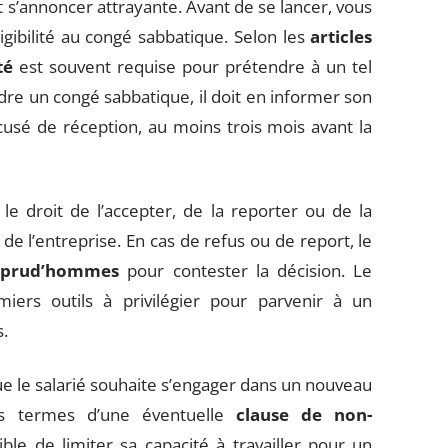
 s’annoncer attrayante. Avant de se lancer, vous
igibilité au congé sabbatique. Selon les
articles
té
est souvent requise pour prétendre à un tel
ndre un congé sabbatique, il doit en informer son
sé de réception, au moins trois mois avant la
e droit de l’accepter, de la reporter ou de la
 de l’entreprise. En cas de refus ou de report, le
e prud’hommes
pour contester la décision. Le
miers outils à privilégier pour parvenir à un
s.
e le salarié souhaite s’engager dans un nouveau
les termes d’une éventuelle
clause de non-
ble de limiter sa capacité à travailler pour un