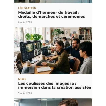
LÉGISLATION
Médaille d’honneur du travail :
droits, démarches et cérémonies
6 août 2026
NEWS
Les coulisses des images ia :
immersion dans la création assistée
5 août 2026